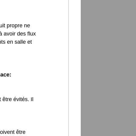
uit propre ne 
à avoir des flux 
ts en salle et 
pace:
re évités. Il 
oivent être 