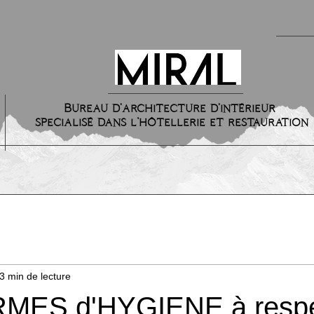
Bureau d'architecture d'intérieur
specialisé dans l’hôtellerie et restauration
3 min de lecture
MES d'HYGIENE à respe