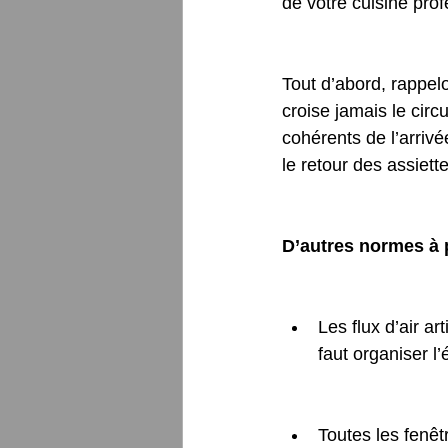
de votre cuisine prof
Tout d’abord, rappelo
croise jamais le circ
cohérents de l’arrivé
le retour des assiette
D’autres normes à 
Les flux d’air art
faut organiser l’
Toutes les fenêt