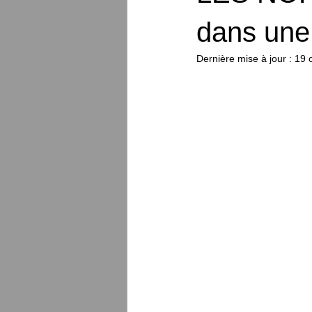
dans une 
Dernière mise à jour :
19 