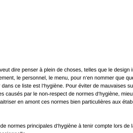
veut dire penser à plein de choses, telles que le design in
sement, le personnel, le menu, pour n’en nommer que qu
dans ce liste est l’hygiène. Pour éviter de mauvaises su
es causés par le non-respect de normes d’hygiène, mieu
 maitriser en amont ces normes bien particulières aux éta
 de normes principales d’hygiène à tenir compte lors de 