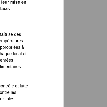
 leur mise en 
lace: 
aîtrise des 
empératures 
ppropriées à 
haque local et 
enrées 
limentaires
ontrôle et lutte 
ontre les 
uisibles.