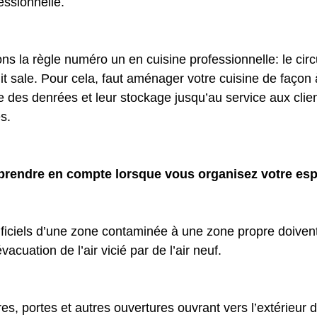
essionnelle.
ns la règle numéro un en cuisine professionnelle: le circ
uit sale. Pour cela, faut aménager votre cuisine de façon 
e des denrées et leur stockage jusqu’au service aux clien
s. 
prendre en compte lorsque vous organisez votre es
ificiels d’une zone contaminée à une zone propre doivent êt
évacuation de l’air vicié par de l’air neuf.
res, portes et autres ouvertures ouvrant vers l’extérieur d