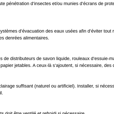
ute pénétration d’insectes et/ou munies d’écrans de prote
ystèmes d’évacuation des eaux usées afin d’éviter tout 
es denrées alimentaires.
s de distributeurs de savon liquide, rouleaux d’essuie-m
 papier jetables. A ceux-là s’ajoutent, si nécessaire, des 
airage suffisant (naturel ou artificiel). Installer, si néces
l.
s doit être ventilé et refroidi si nécessaire.