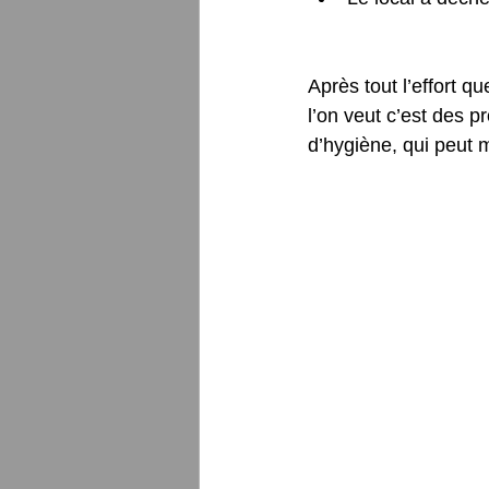
Après tout l’effort q
l’on veut c’est des p
d’hygiène, qui peut m