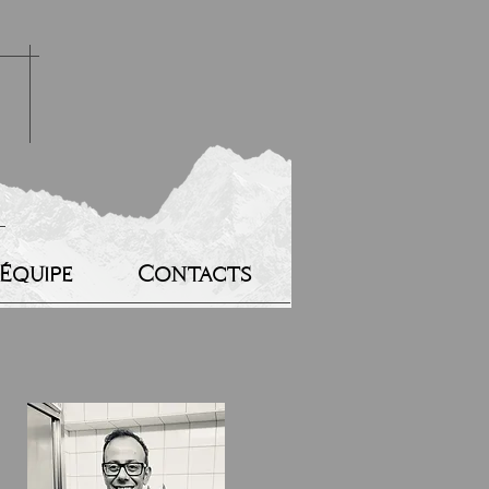
’Équipe
Contacts