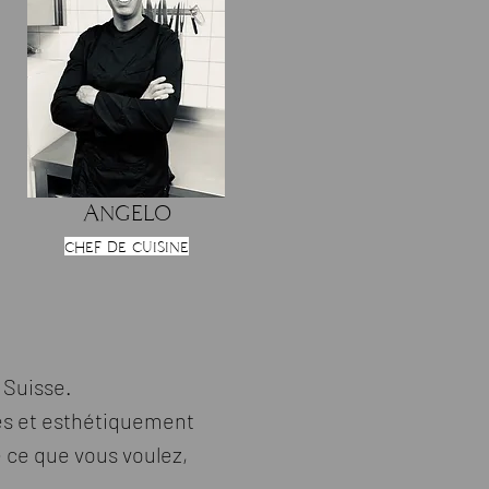
Angelo
chef de cuisine
 Suisse.
les et esthétiquement
 ce que vous voulez,