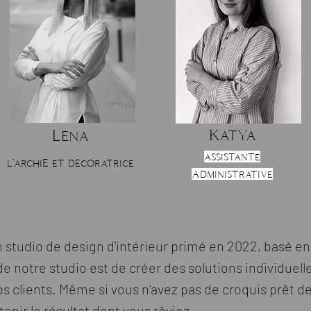
Katya
Lena
assistante
l'archiE et décoratrice
Administrative
n studio de design d'intérieur primé en 2022, basé en
e notre studio est de créer des solutions individuel
s clients. Même si vous n'avez pas de croquis prêt de
enir le résultat dont vous rêviez.