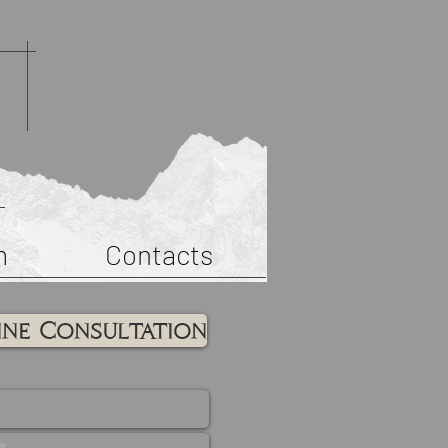
m
Contacts
ine Consultation