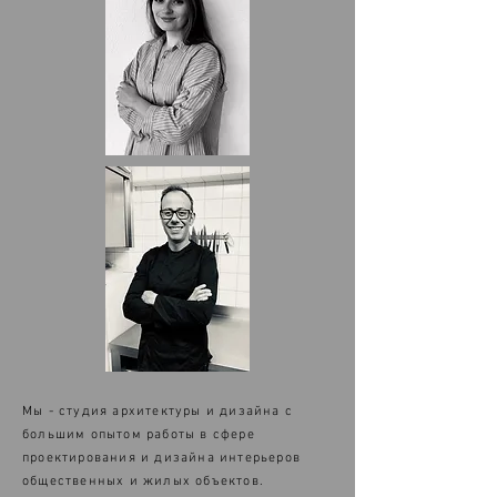
Мы - студия архитектуры и дизайна с
большим опытом работы в сфере
проектирования и дизайна интерьеров
общественных и жилых объектов.