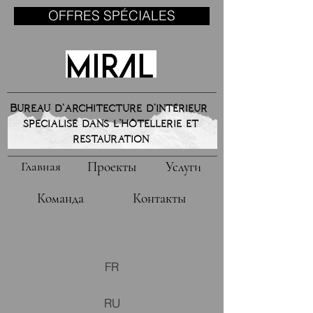
OFFRES SPÉCIALES
Bureau d'architecture d'intérieur
specialisé dans l’hôtellerie et
restauration
Главная
Проекты
Услуги
Команда
Контакты
FR
RU