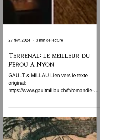
27 févr. 2024
3 min de lecture
Terrenal: le meilleur du
Pérou à Nyon
GAULT & MILLAU Lien vers le texte
original:
https://www.gaultmillau.ch/fr/romandie-
gourmande/terrenal-le-meilleur-du-perou-