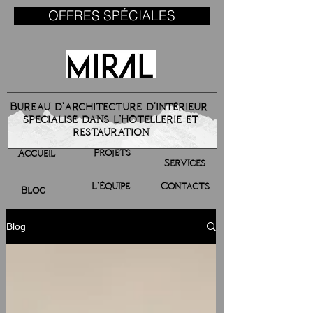
OFFRES SPÉCIALES
Bureau d'architecture d'intérieur
specialisé dans l’hôtellerie et
restauration
Projets
Accueil
Services
L’Équipe
Contacts
Blog
Blog