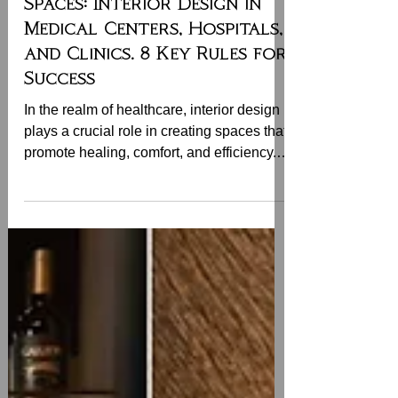
2 mai 2024
5 min de lecture
Transforming Healthcare
Spaces: Interior Design in
Medical Centers, Hospitals,
and Clinics. 8 Key Rules for
Success
In the realm of healthcare, interior design
plays a crucial role in creating spaces that
promote healing, comfort, and efficiency.
Gone...