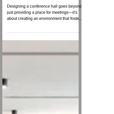
Elements for Functional &
Stylish Spaces
Designing a conference hall goes beyond
just providing a place for meetings—it's
about creating an environment that fosters
productivity,...